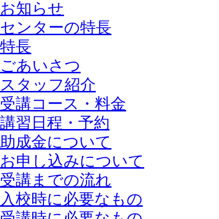
お知らせ
センターの特長
特長
ごあいさつ
スタッフ紹介
受講コース・料金
講習日程・予約
助成金について
お申し込みについて
受講までの流れ
入校時に必要なもの
受講時に必要なもの