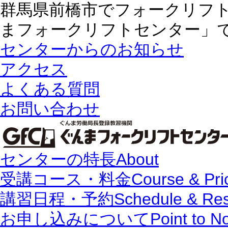
群馬県前橋市でフォークリフ
まフォークリフトセンター」
センターからのお知らせ
アクセス
よくある質問
お問い合わせ
センターの特長
About
受講コース・料金
Course & Pri
講習日程・予約
Schedule & Re
お申し込みについて
Point to N