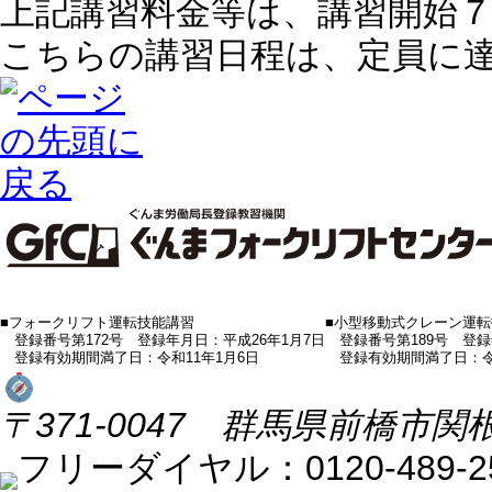
上記講習料金等は、
講習開始
こちらの講習日程は、定員に
■フォークリフト運転技能講習
■小型移動式クレーン運
登録番号第172号 登録年月日：平成26年1月7日
登録番号第189号 登録
登録有効期間満了日：令和11年1月6日
登録有効期間満了日：令和
〒371-0047 群馬県前橋市関
フリーダイヤル：0120-489-250