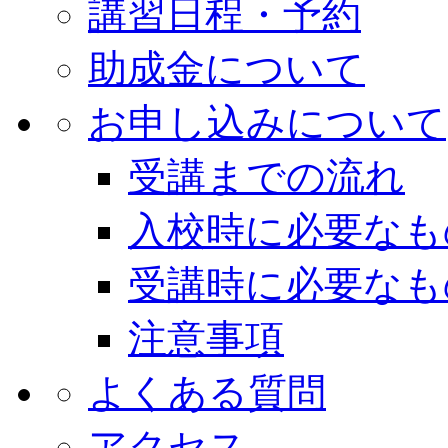
講習日程・予約
助成金について
お申し込みについて
受講までの流れ
入校時に必要なも
受講時に必要なも
注意事項
よくある質問
アクセス