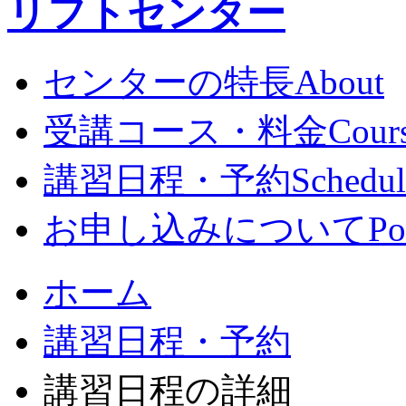
センターの特長
About
受講コース・料金
Cour
講習日程・予約
Schedul
お申し込みについて
Po
ホーム
講習日程・予約
講習日程の詳細